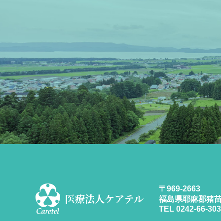
〒969-2663
医療法人ケアテル
福島県耶麻郡猪苗
TEL 0242-66-303