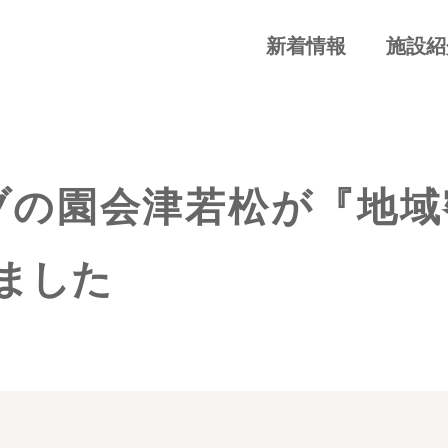
新着情報
施設紹
ブの園会津若松が『地域
ました