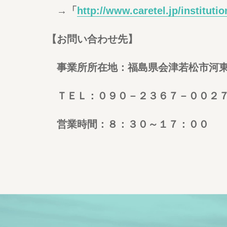
→「
http://www.caretel.jp/institutio
【お問い合わせ先】
事業所所在地：福島県会津若松市河東
ＴＥＬ：０９０－２３６７－００２
営業時間：８：３０～１７：００