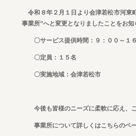
令和８年２月１日より会津若松市河東町
事業所”へと変更となりましたことをお知
〇サービス提供時間：９：００～１６
〇定員：１５名
〇実施地域：会津若松市
今後も皆様のニーズに柔軟に応え、ご利
事業所について詳しくはこちらのペー