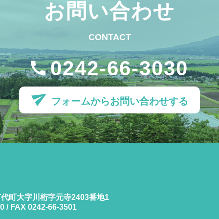
お問い合わせ
CONTACT
0242-66-3030
フォームから
お問い合わせする
代町大字川桁字元寺2403番地1
0 / FAX 0242-66-3501