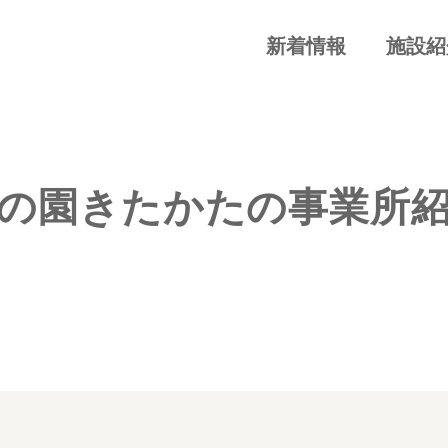
新着情報
施設紹
の園きたかたの事業所