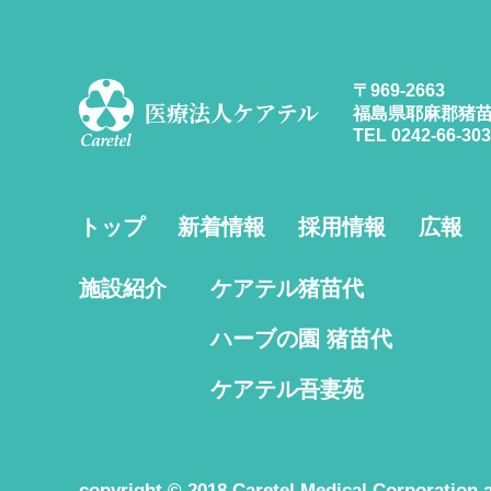
〒969-2663
医療法人ケアテル
福島県耶麻郡猪苗
TEL 0242-66-303
トップ
新着情報
採用情報
広報
施設紹介
ケアテル猪苗代
ハーブの園 猪苗代
ケアテル吾妻苑
copyright © 2018 Caretel Medical Corporation al