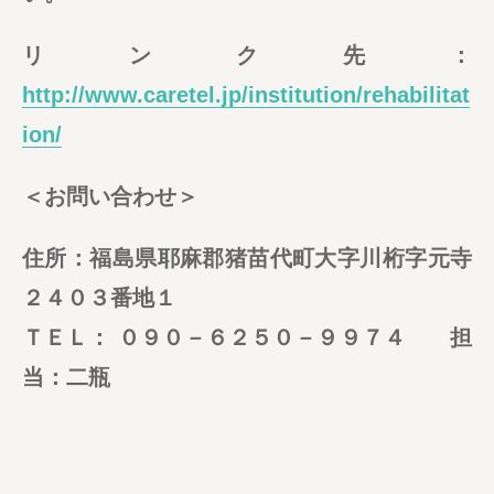
リンク先：
http://www.caretel.jp/institution/rehabilitat
ion/
＜お問い合わせ＞
住所：福島県耶麻郡猪苗代町大字川桁字元寺
２４０３番地１
ＴＥＬ： ０９０－６２５０－９９７４ 担
当：二瓶