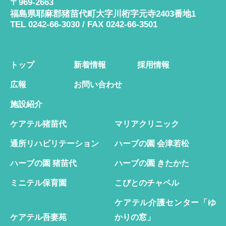
〒969-2663
福島県耶麻郡猪苗代町大字川桁字元寺2403番地1
TEL 0242-66-3030 / FAX 0242-66-3501
トップ
新着情報
採用情報
広報
お問い合わせ
施設紹介
ケアテル猪苗代
マリアクリニック
通所リハビリテーション
ハーブの園 会津若松
ハーブの園 猪苗代
ハーブの園 きたかた
ミニテル保育園
こびとのチャペル
ケアテル介護センター「ゆ
ケアテル吾妻苑
かりの窓」